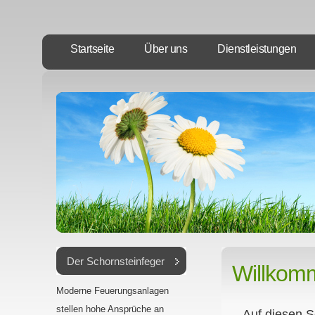
Startseite
Über uns
Dienstleistungen
Der Schornsteinfeger
Willkomm
Moderne Feuerungsanlagen
stellen hohe Ansprüche an
Auf diesen S