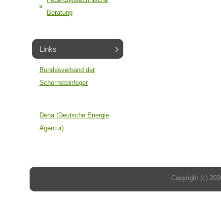
Beratung
Links
Bundesverband der
Schornsteinfeger
Dena (Deutsche Energie
Agentur)
Copyright (c) 202